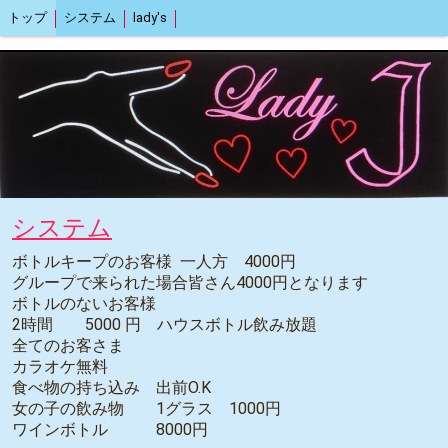
トップ
システム
lady's
システム
ボトルキープのお客様 一人方 4000円
グループで来られた場合皆さん4000円となります
ボトルのないお客様
2時間 5000 円 ハウスボトル飲み放題
全てのお客さま
カラオケ無料
食べ物の持ち込み 出前O.K
女の子の飲み物 1グラス 1000円
ワインボトル 8000円